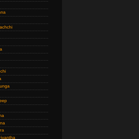
hna
achchi
a
chi
a
hunga
eep
ha
ana
ra
riyantha