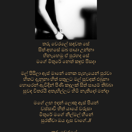
තරු වෙරලේ සඳවත සේ
සිත් අහසේ ඔබ පායා උන්නා
හිනැහෙමු ඒ පුරහද සේ
මගේ මිතුරේ නෙත් කඳුළු පිසදා
මල් පිපිලා ඇස් මානේ නෙක පැහැයෙන් පුරවා
හිතට දැනුනා හිත් පතුලට මල් සුවඳක් එබුනා
හොරෙන් ඇවිදින් පිණි කදුලක් සිත් සායම් තිබ්බා
සුවඳ විතරයි අතැඟිල්ලට හිමි නැතිදෝ මන්දා
මගේ ලඟ ඉදන් ලොකු ඇස් පියන්
වස්සාවී හිත් යායේ වරුසා
මිතුරේ මගේ නිල්මල් හීනේ
සුරකීවා ඔය දෑස වාගේ..//