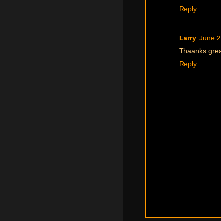
Reply
Larry
June 2
Thaanks grea
Reply