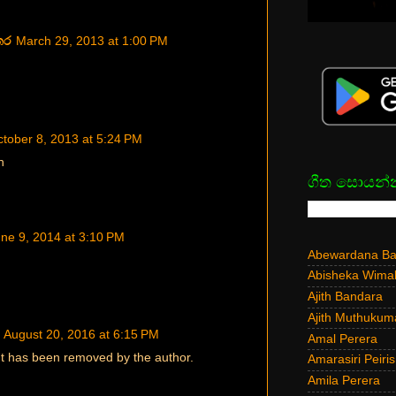
තර
March 29, 2013 at 1:00 PM
tober 8, 2013 at 5:24 PM
n
ගීත සොයන්
ne 9, 2014 at 3:10 PM
Abewardana Bal
Abisheka Wima
Ajith Bandara
Ajith Muthukum
August 20, 2016 at 6:15 PM
Amal Perera
 has been removed by the author.
Amarasiri Peiris
Amila Perera