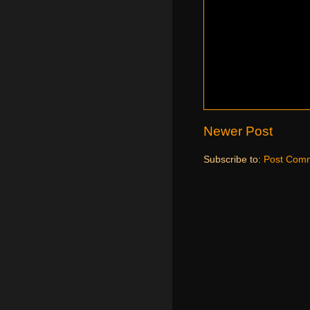
Newer Post
Subscribe to:
Post Comm