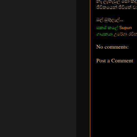
නෑ ලැතැවුල් සෝ කද
ජීවිතයෙන් ජීවිතේ ව
මල් මුතුලැල්...
සකස් කලේ
Supun
ගායකයා
උරේශා රවිහා
No comments:
Post a Comment