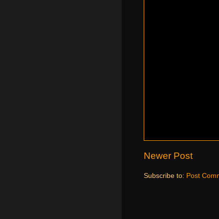
Newer Post
Subscribe to:
Post Comm