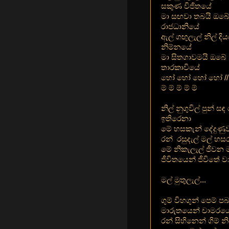
සකුණ විජිතයේ
මා සඟවා තබයි ඔබ
රාජධානියේ
ඇල් ගඟුලැල් නිල් දිය
නිම්නයේ
මා සිතගාවමයි ඔබේ
තාරකාවියේ
හෝ හෝ හෝ හෝ //
ම් ම් ම් ම් ම්
නිල් නුගුවිල් පුන් සඳ 
ඉතිරෙනා
මේ හසකැන් දේදුණුව
රන් රසුදැල් මල් හ
මේ නිකැලැල් ජීවන ම
ජීවිතයෙන් ජීවිතේ ව
මල් මුතුලැල්...
ගුම් විහගුන් පෙම් පබ
මාරුතයෙන් චාමරයෙ
රන් සිහිනෙන් ගිම් 