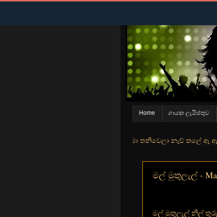
Home
ගායක ලැයිස්තුව
න් මුහුදු තීරේ ගල් මල් පිපුන යායේ මා තනිවෙලා නැව් තලේ ඈ ඇත ඇගේ යහනත
මල් මුතුලැල් - Ma
මල් මුතුලැල් නිල් තුර