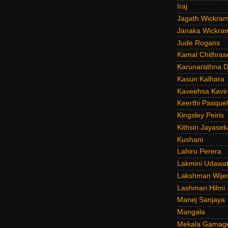
Iraj
Jagath Wickra
Janaka Wickra
Jude Rogans
Kamal Chithras
Karunarathna D
Kasun Kalhara
Kaveehsa Kavir
Keerthi Pasquel
Kingsley Peiris
Kithsiri Jayasek
Kushani
Lahiru Perera
Lakmini Udawat
Lakshman Wije
Lashman Hilmi
Manej Sanjaya
Mangala
Mekala Gamag