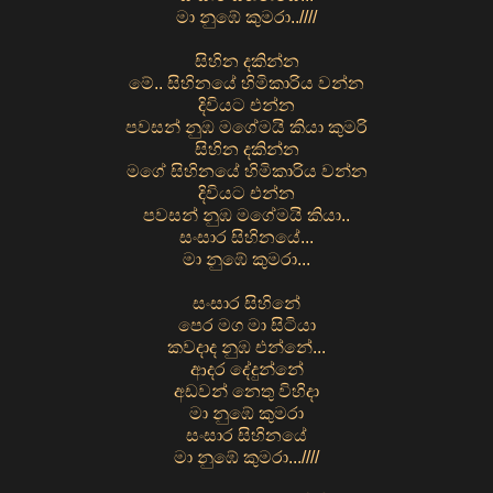
මා නුඹේ කුමරා..////
සිහින දකින්න
මේ.. සිහිනයේ හිමිකාරිය වන්න
දිවියට එන්න
පවසන් නුඹ මගේමයි කියා කුමරි
සිහින දකින්න
මගේ සිහිනයේ හිමිකාරිය වන්න
දිවියට එන්න
පවසන් නුඹ මගේමයි කියා..
සංසාර සිහිනයේ...
මා නුඹේ කුමරා...
සංසාර සිහිනේ
පෙර මග මා සිටියා
කවදාද නුඹ එන්නේ...
ආදර දේදුන්නේ
අඩවන් නෙතු විහිදා
මා නුඹේ කුමරා
සංසාර සිහිනයේ
මා නුඹේ කුමරා...////