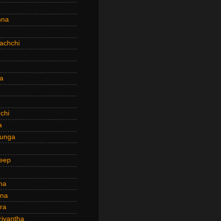
hna
achchi
a
chi
a
hunga
eep
ha
ana
ra
riyantha