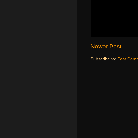
Newer Post
Subscribe to:
Post Comm