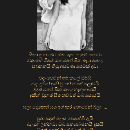
සිනා සුනා මට ඔබ ගැන හැගුම් පොවා
කොහේ ගියේ ඔබ මගේ සිත තලා පෙලා
සදාතනයි කියු අපමණ පෙමක් දවා
එදා පෙමින් ඉගි කලේ ඔබයි
සදා දුකින් තනි වුනේ මගේ ලොවයි
අදත් මගේ සිත ඔබට හැගුම් බරයි
දුකින් වුනත් සිත තවමත් ඔබ සොයයි
සලා දෙනෙත් යුග ඉගි කර හොරෙන් බලා.....
පුරා සදක් ලෙස පෙනේවි දැයි
බලාන ඉන්නවා ඔබ නොබෙනෙයි දුකයි