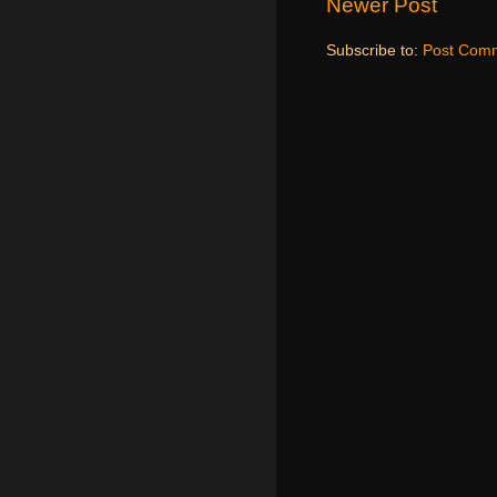
Newer Post
Subscribe to:
Post Comm