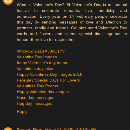
What is Valentine's Day? St Valentine's Day is an annual
festival to celebrate romantic love, friendship and
admiration. Every year on 14 February people celebrate
this day by sending messages of love and affection to
partners, family and friends. Couples send Valentine's Day
cards and flowers and spend special time together to
honour their love for each other.
http://ow.ly/2EeX30gOzYV
Valentine Day Images
funny Valentine’s day meme
Valentines day jokes
Happy Valentines Day Images 2018
February Special Days For Lovers
Valentines Day Poems
Happy valentine day images
Rose day messages
Hug day messages
Reply
Shayari Guru
March 31, 2020 at 10:20 PM