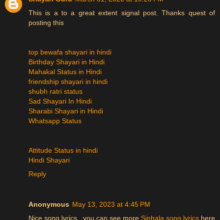
This is a to a great extent signal post. Thanks quest of
posting this
top bewafa shayari in hindi
Birthday Shayari in Hindi
Mahakal Status in Hindi
friendship shayari in hindi
shubh ratri status
Sad Shayari In Hindi
Sharabi Shayari in Hindi
Whatsapp Status
Attitude Status in hindi
Hindi Shayari
Reply
Anonymous
May 13, 2023 at 4:45 PM
Nice song lyrics.. you can see more
Sinhala song lyrics
here