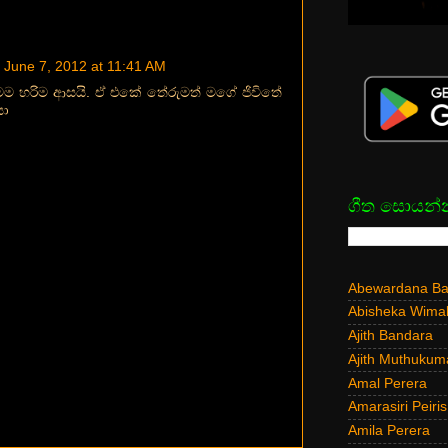
June 7, 2012 at 11:41 AM
 මම හරිම ආසයි. ඒ එකේ තේරුමත් මගේ ජිවිතේ
සා
ගීත සොයන්
Abewardana Bal
Abisheka Wima
Ajith Bandara
Ajith Muthukum
Amal Perera
Amarasiri Peiris
Amila Perera