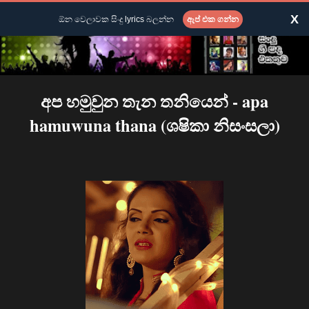
X
ඕන වෙලාවක සිංදු lyrics බලන්න
ඇප් එක ගන්න
අප හමුවුන තැන තනියෙන් - apa
hamuwuna thana (ශෂිකා නිසංසලා)