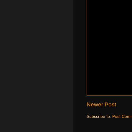
Newer Post
Subscribe to:
Post Comm