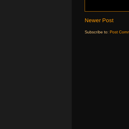
Newer Post
Subscribe to:
Post Comm