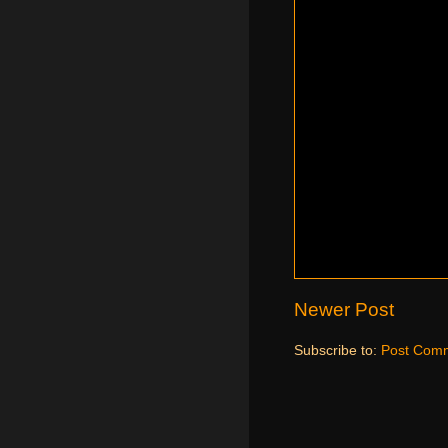
Newer Post
Subscribe to:
Post Comm