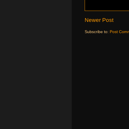
Newer Post
Subscribe to:
Post Comm